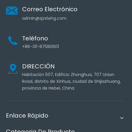
Correo Electrónico
admin@sjzxlwhg.com
Teléfono
+86-311-87580601
DIRECCIÓN
Habitación 507, Edificio Zhonghua, 707 Union
Road, distrito de Xinhua, ciudad de Shijiazhuang,
provincia de Hebei, China
Enlace Rápido
Categoria De Producto