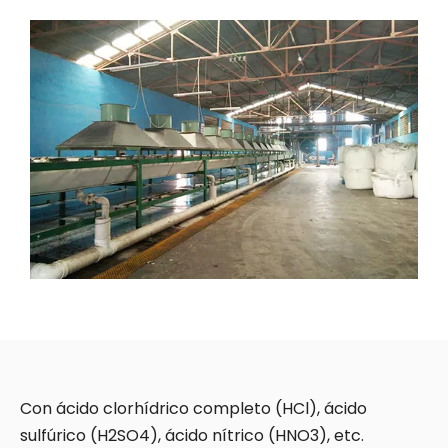
Con ácido clorhídrico completo (HCl), ácido
sulfúrico (H2SO4), ácido nítrico (HNO3), etc.