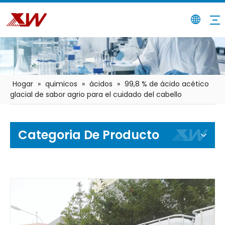
Hogar
»
quimicos
»
ácidos
»
99,8 % de ácido acético
glacial de sabor agrio para el cuidado del cabello
Categoria De Producto