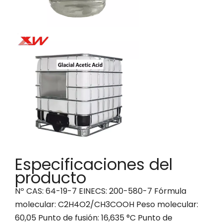
Especificaciones del
producto
Nº CAS: 64-19-7 EINECS: 200-580-7 Fórmula
molecular: C2H4O2/CH3COOH Peso molecular:
60,05 Punto de fusión: 16,635 °C Punto de