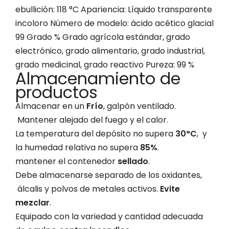
ebullición: 118 °C Apariencia: Líquido transparente
incoloro Número de modelo: ácido acético glacial
99 Grado % Grado agrícola estándar, grado
electrónico, grado alimentario, grado industrial,
grado medicinal, grado reactivo Pureza: 99 %
Almacenamiento de
productos
Almacenar en un
Frío
, galpón ventilado.
Mantener alejado del fuego y el calor.
La temperatura del depósito no supera
30°C
, y
la humedad relativa no supera
85%
.
mantener el contenedor
sellado
.
Debe almacenarse separado de los oxidantes,
álcalis y polvos de metales activos.
Evite
mezclar
.
Equipado con la variedad y cantidad adecuada