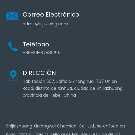
Correo Electrónico
admin@sjzxlwhg.com
Teléfono
+86-311-87580601
DIRECCIÓN
Habitación 507, Edificio Zhonghua, 707 Union
Road, distrito de Xinhua, ciudad de Shijiazhuang,
provincia de Hebei, China
Shijiazhuang Xinlongwei Chemical Co., Ltd., se enfoca en
productos químicos peligrosos líquidos y es uno de los