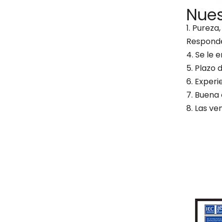
Nues
1. Pureza
Responde
4. Se le 
5. Plazo
6. Exper
7. Buena
8. Las v