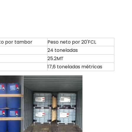
to por tambor
Peso neto por 20'FCL
24 toneladas
25.2MT
17,6 toneladas métricas