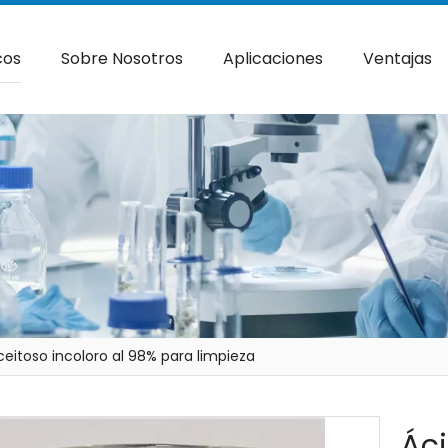
cos
Sobre Nosotros
Aplicaciones
Ventajas
aceitoso incoloro al 98% para limpieza
Áci