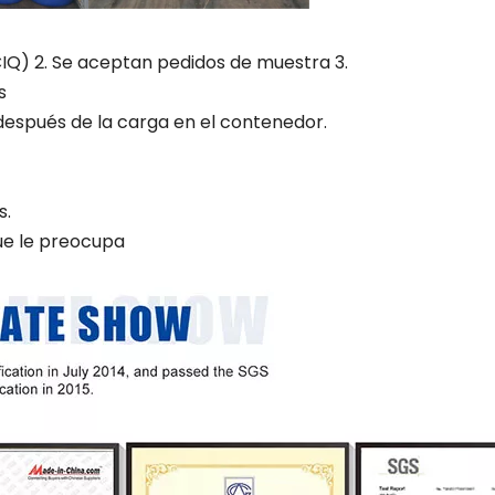
CIQ) 2. Se aceptan pedidos de muestra 3.
s
 después de la carga en el contenedor.
s.
que le preocupa