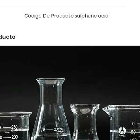
Código De Producto:
sulphuric acid
oducto