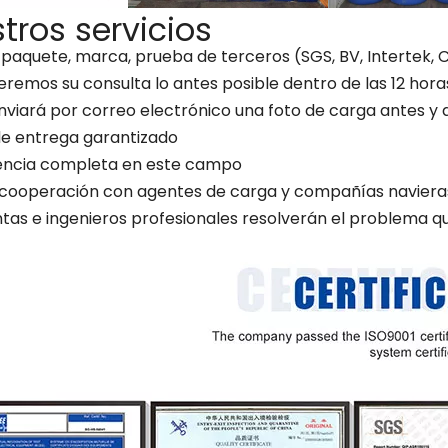
tros servicios
, paquete, marca, prueba de terceros (SGS, BV, Intertek, 
remos su consulta lo antes posible dentro de las 12 hora
enviará por correo electrónico una foto de carga antes y
 de entrega garantizado
iencia completa en este campo
 cooperación con agentes de carga y compañías naviera
entas e ingenieros profesionales resolverán el problema 