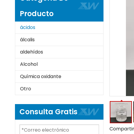
Producto
ácidos
álcalis
aldehídos
Alcohol
Química oxidante
Otro
Consulta Gratis
Compartir