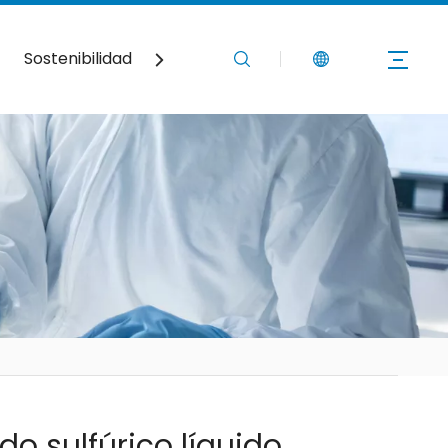
Sostenibilidad
Noticias
Contáctenos
do sulfúrico líquido