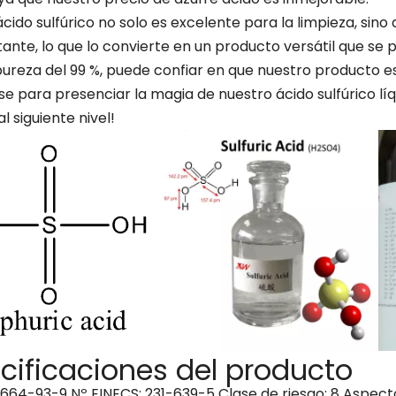
cido sulfúrico no solo es excelente para la limpieza, si
ante, lo que lo convierte en un producto versátil que se p
pureza del 99 %, puede confiar en que nuestro producto es
e para presenciar la magia de nuestro ácido sulfúrico líqu
al siguiente nivel!
cificaciones del producto
664-93-9 Nº EINECS: 231-639-5 Clase de riesgo: 8 Aspecto