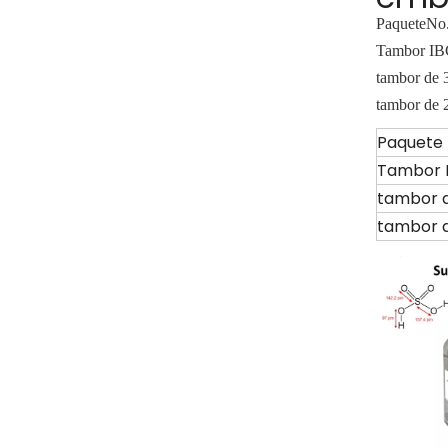
Paquete
No.
Tambor IB
tambor de 
tambor de 
Paquete
Tambor 
tambor d
tambor d