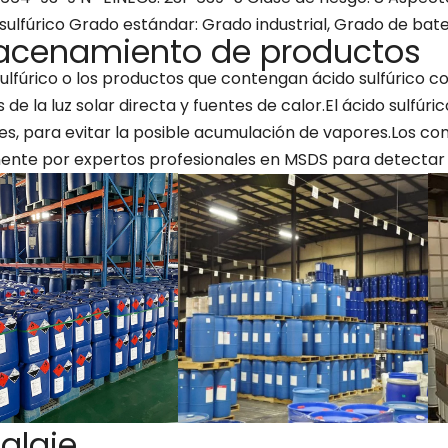
sulfúrico Grado estándar: Grado industrial, Grado de bate
acenamiento de productos
 sulfúrico o los productos que contengan ácido sulfúric
s de la luz solar directa y fuentes de calor.El ácido sulf
es, para evitar la posible acumulación de vapores.Los 
ente por expertos profesionales en MSDS para detectar 
alaje