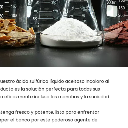
tro ácido sulfúrico líquido aceitoso incoloro al
oducto es la solución perfecta para todas sus
na eficazmente incluso las manchas y la suciedad
tenga fresco y potente, listo para enfrentar
omper el banco por este poderoso agente de