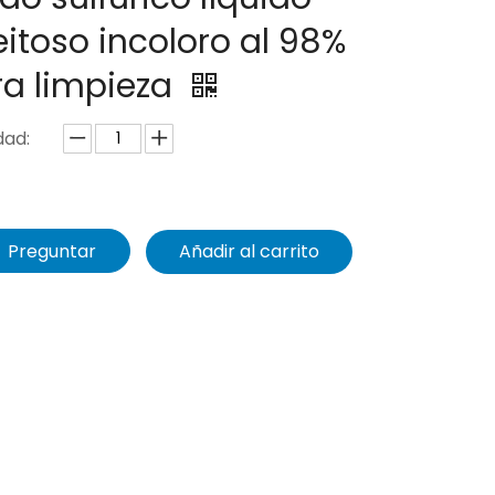
itoso incoloro al 98%
ra limpieza
dad:
Preguntar
Añadir al carrito