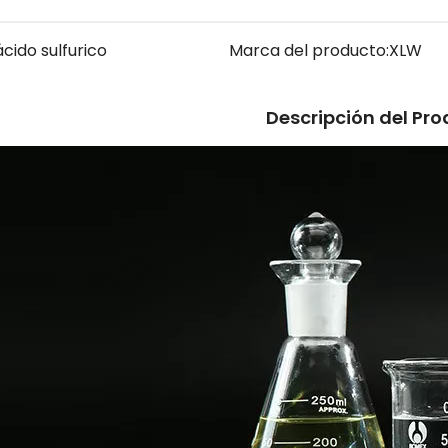
ácido sulfurico
Marca del producto:
XLW
Descripción del Pr