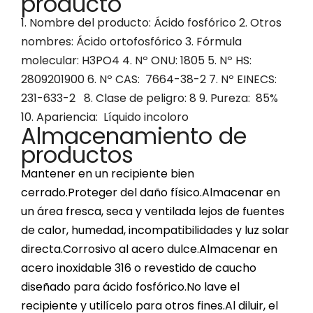
producto
1. Nombre del producto: Ácido fosfórico 2. Otros
nombres: Ácido ortofosfórico 3. Fórmula
molecular: H3PO4 4. Nº ONU: 1805 5. Nº HS:
2809201900 6. Nº CAS: 7664-38-2 7. Nº EINECS:
231-633-2 8. Clase de peligro: 8 9. Pureza: 85%
10. Apariencia: Líquido incoloro
Almacenamiento de
productos
Mantener en un recipiente bien
cerrado.Proteger del daño físico.Almacenar en
un área fresca, seca y ventilada lejos de fuentes
de calor, humedad, incompatibilidades y luz solar
directa.Corrosivo al acero dulce.Almacenar en
acero inoxidable 316 o revestido de caucho
diseñado para ácido fosfórico.No lave el
recipiente y utilícelo para otros fines.Al diluir, el