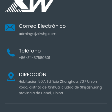
Correo Electrónico
admin@sjzxlwhg.com
Teléfono
+86-311-87580601
DIRECCIÓN
Habitación 507, Edificio Zhonghua, 707 Union
Road, distrito de Xinhua, ciudad de Shijiazhuang,
provincia de Hebei, China