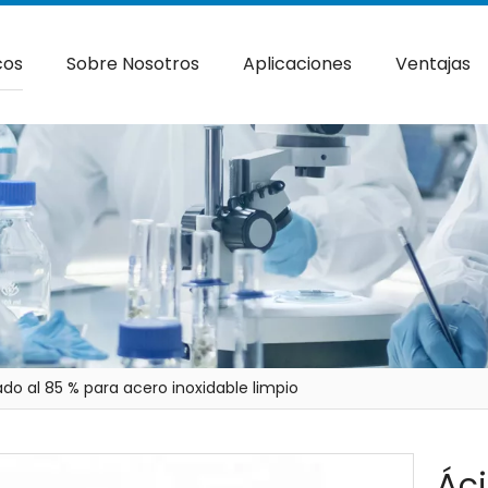
cos
Sobre Nosotros
Aplicaciones
Ventajas
do al 85 % para acero inoxidable limpio
Áci