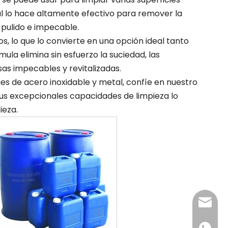
l lo hace altamente efectivo para remover la
 pulido e impecable.
, lo que lo convierte en una opción ideal tanto
a elimina sin esfuerzo la suciedad, las
as impecables y revitalizadas.
ies de acero inoxidable y metal, confíe en nuestro
 sus excepcionales capacidades de limpieza lo
ieza.
admin@