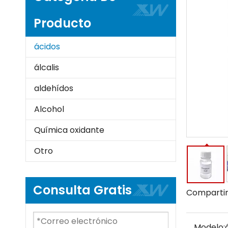
Producto
ácidos
álcalis
aldehídos
Alcohol
Química oxidante
Otro
Consulta Gratis
Compartir
Modelo: