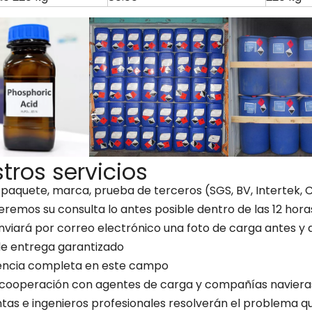
tros servicios
, paquete, marca, prueba de terceros (SGS, BV, Intertek, 
remos su consulta lo antes posible dentro de las 12 hora
enviará por correo electrónico una foto de carga antes y
 de entrega garantizado
iencia completa en este campo
 cooperación con agentes de carga y compañías naviera
entas e ingenieros profesionales resolverán el problema 