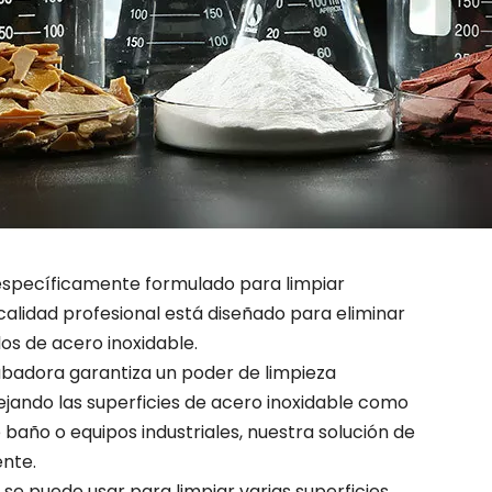
específicamente formulado para limpiar
calidad profesional está diseñado para eliminar
los de acero inoxidable.
rabadora garantiza un poder de limpieza
 dejando las superficies de acero inoxidable como
baño o equipos industriales, nuestra solución de
ente.
 se puede usar para limpiar varias superficies