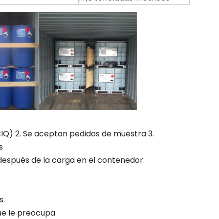
CIQ) 2. Se aceptan pedidos de muestra 3.
s
 después de la carga en el contenedor.
s.
que le preocupa