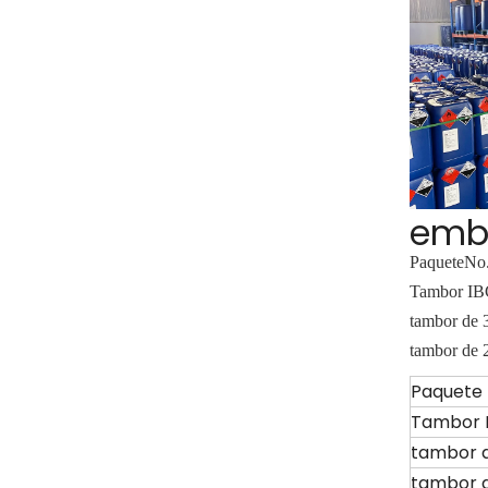
emb
Paquete
No.
Tambor IB
tambor de 
tambor de 
Paquete
Tambor 
tambor d
tambor d