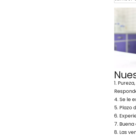
Nues
1. Pureza
Responde
4. Se le 
5. Plazo
6. Exper
7. Buena
8. Las v