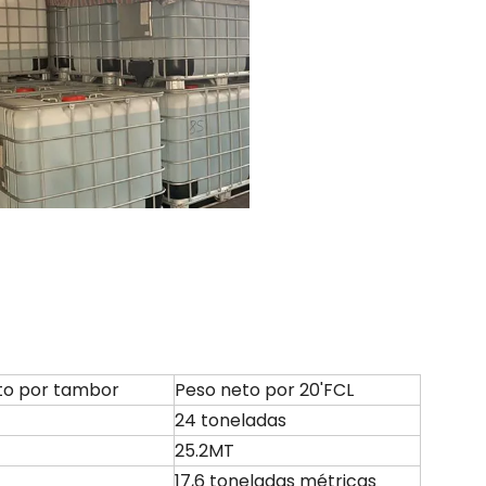
to por tambor
Peso neto por 20'FCL
24 toneladas
25.2MT
17,6 toneladas métricas