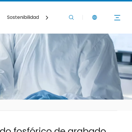
Sostenibilidad
Noticias
Contáctenos
do fosfórico de grabado