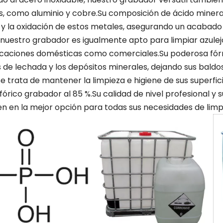
s, como aluminio y cobre.Su composición de ácido minera
 y la oxidación de estos metales, asegurando un acabado
uestro grabador es igualmente apto para limpiar azulejos
icaciones domésticas como comerciales.Su poderosa fórmul
de lechada y los depósitos minerales, dejando sus baldos
 trata de mantener la limpieza e higiene de sus superfic
fórico grabador al 85 %.Su calidad de nivel profesional y
en en la mejor opción para todas sus necesidades de limp